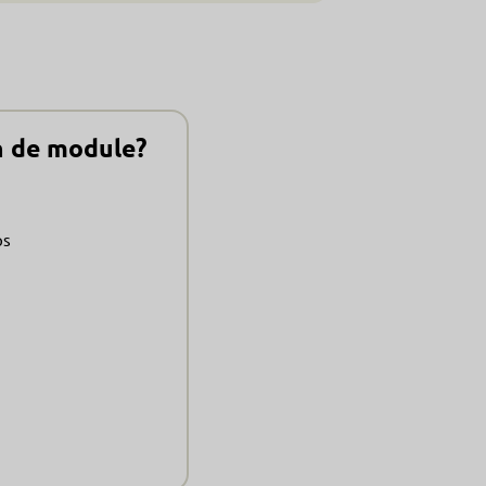
in de module?
ps