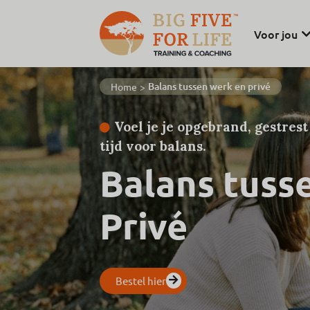
Voor jou
Balans tussen werk en privé
Home
>
Voel je je opgebrand, gestres
tijd voor balans.
Balans tuss
Privé
Bestel hier