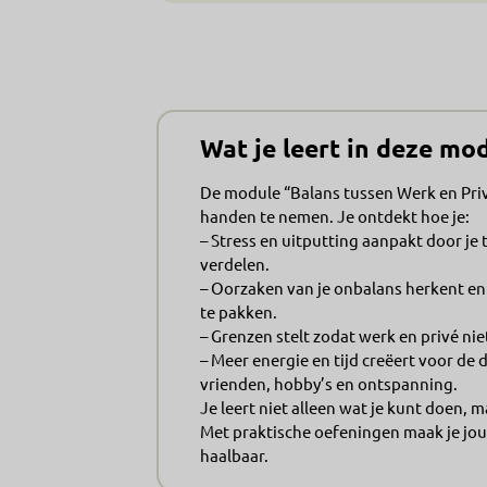
Wat je leert in deze mod
De module “Balans tussen Werk en Privé
handen te nemen. Je ontdekt hoe je:
– Stress en uitputting aanpakt door je t
verdelen.
– Oorzaken van je onbalans herkent en
te pakken.
– Grenzen stelt zodat werk en privé ni
– Meer energie en tijd creëert voor de d
vrienden, hobby’s en ontspanning.
Je leert niet alleen wat je kunt doen, m
Met praktische oefeningen maak je jo
haalbaar.