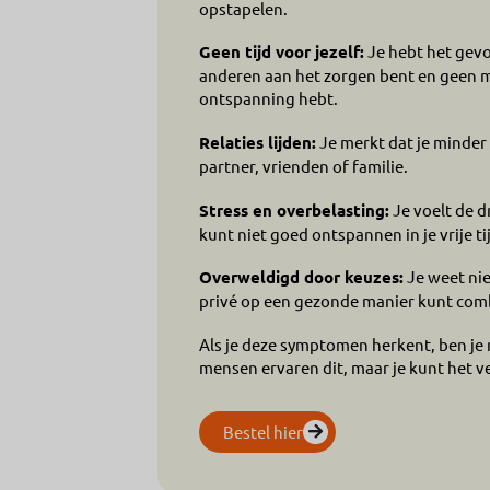
opstapelen.
Geen tijd voor jezelf:
Je hebt het gevoe
anderen aan het zorgen bent en geen
ontspanning hebt.
Relaties lijden:
Je merkt dat je minder 
partner, vrienden of familie.
Stress en overbelasting:
Je voelt de d
kunt niet goed ontspannen in je vrije ti
Overweldigd door keuzes:
Je weet nie
privé op een gezonde manier kunt com
Als je deze symptomen herkent, ben je n
mensen ervaren dit, maar je kunt het v
Bestel hier