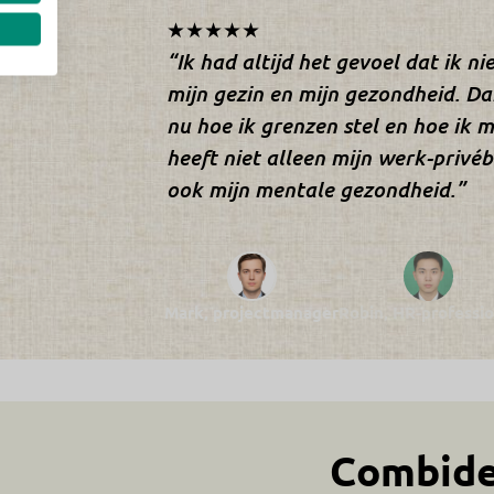
★★★★★
“Ik had altijd het gevoel dat ik n
mijn gezin en mijn gezondheid. Da
nu hoe ik grenzen stel en hoe ik m
heeft niet alleen mijn werk-privé
ook mijn mentale gezondheid.”
Mark, projectmanager
Robin, HR-professio
Combide