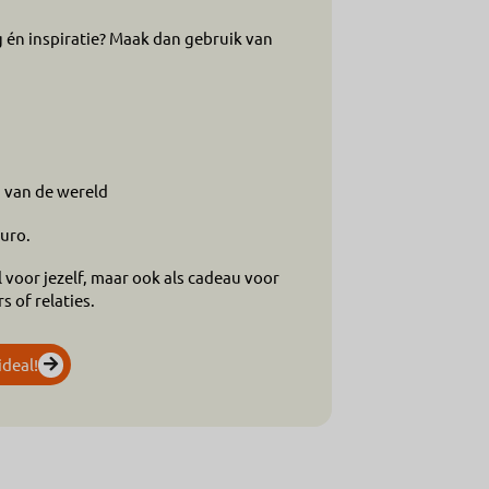
g én inspiratie? Maak dan gebruik van
d van de wereld
uro.
 voor jezelf, maar ook als cadeau voor
 of relaties.
ideal!