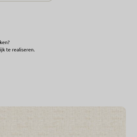
aken?
jk te realiseren.