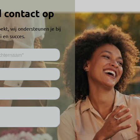
d contact op
ekt, wij ondersteunen je bij
i en succes.