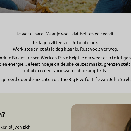
Je werkt hard. Maar je voelt dat het te veel wordt.
Je dagen zitten vol. Je hoofd ook.
Werk stopt niet als je dag klaar is. Rust voelt ver weg.
dule Balans tussen Werk en Privé helpt je om weer grip te krijgen
jd en energie. Je leert hoe je duidelijke keuzes maakt, grenzen stelt
ruimte creëert voor wat echt belangrijk is.
spireerd door de inzichten uit The Big Five for Life van John Strel
n?
ken blijven zich