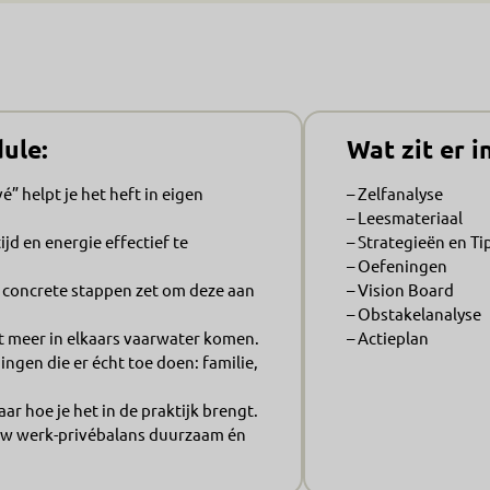
ule:
Wat zit er 
” helpt je het heft in eigen
– Zelfanalyse
– Leesmateriaal
ijd en energie effectief te
– Strategieën en Ti
– Oefeningen
 concrete stappen zet om deze aan
– Vision Board
– Obstakelanalyse
et meer in elkaars vaarwater komen.
– Actieplan
ingen die er écht toe doen: familie,
aar hoe je het in de praktijk brengt.
uw werk-privébalans duurzaam én