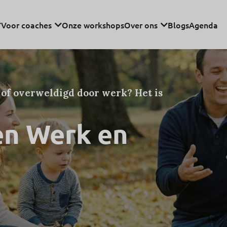
Voor coaches
Onze workshops
Over ons
Blogs
Agenda
t of overweldigd door werk? Het is
en Werk en