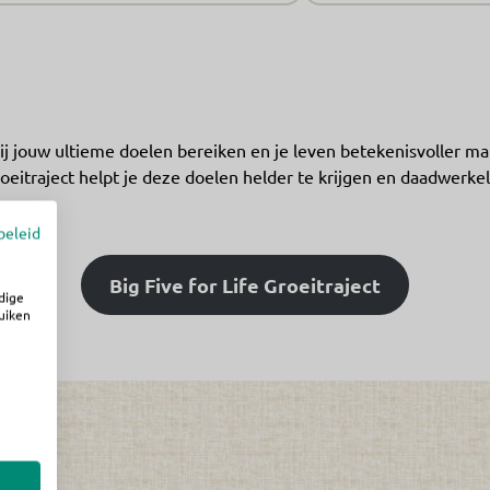
jij jouw ultieme doelen bereiken en je leven betekenisvoller m
oeitraject helpt je deze doelen helder te krijgen en daadwerkeli
beleid
Big Five for Life Groeitraject
dige
uiken