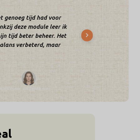
iet genoeg tijd had voor
nkzij deze module leer ik
ijn tijd beter beheer. Het
balans verbeterd, maar
nal
Emma, ondernemer
al