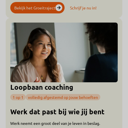
Bekijk het Groeitraject
Schrijf je nu in!
Loopbaan coaching
1 op 1
volledig afgestemd op jouw behoeften
Werk dat past bij wie jij bent
Werk neemt een groot deel van je leven in beslag.