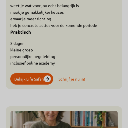
weet je wat voor jou echt belangrijk is
maak je gemakkelijker keuzes
ervaar je meer richting
heb je concrete acties voor de komende periode
Praktisch
2 dagen
kleine groep
persoonlijke begeleiding
inclusief online academy
Bekijk Life Safari
Schrijf je nu in!