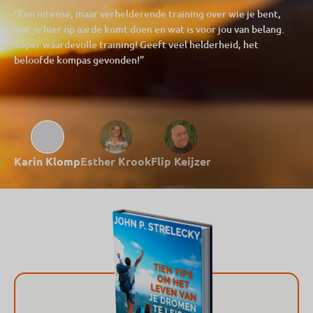
“Een intense, maar verhelderende training over wie je bent,
wat je hier op aarde komt doen en wat is voor jou van belang.
Super waardevolle training! Geeft veel helderheid, het
beloofde kompas gevonden!”
Karin Klomp
Esther Krook
Flip Keijzer