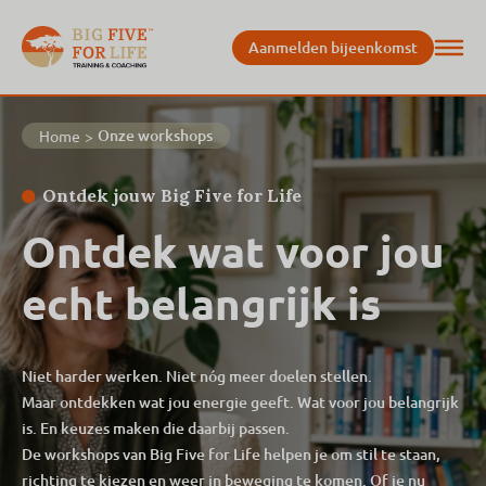
Aanmelden bijeenkomst
Onze workshops
Home
>
Ontdek jouw Big Five for Life
Ontdek wat voor jou
echt belangrijk is
Niet harder werken. Niet nóg meer doelen stellen.
Maar ontdekken wat jou energie geeft. Wat voor jou belangrijk
is. En keuzes maken die daarbij passen.
De workshops van Big Five for Life helpen je om stil te staan,
richting te kiezen en weer in beweging te komen. Of je nu