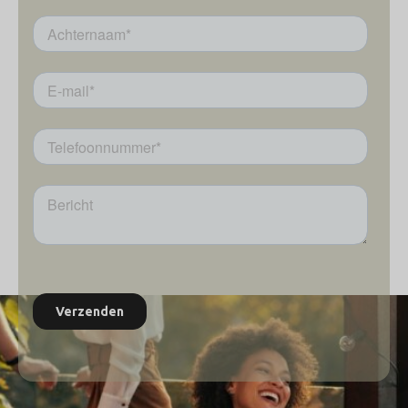
doet.