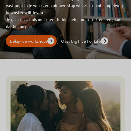
vastloopt in je werk, een nieuwe stap wilt zetten of simpelweg
bewuster wilt leven.
Je gaat naar huis met meer helderheid, meer rust en een plan
dat bij jou past.
Bekijk de workshops
Over Big Five For Life