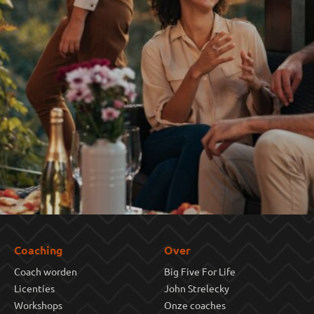
Coaching
Over
Coach worden
Big Five For Life
Licenties
John Strelecky
Workshops
Onze coaches