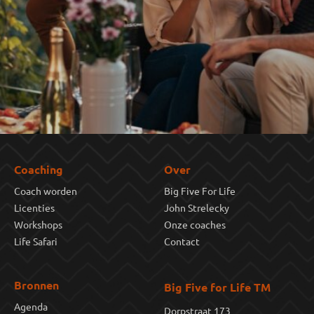
Coaching
Over
Coach worden
Big Five For Life
Licenties
John Strelecky
Workshops
Onze coaches
Life Safari
Contact
Bronnen
Big Five for Life TM
Agenda
Dorpstraat 173