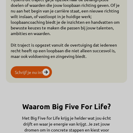
doelen of waarden die jouw loopbaan richting geven. Of je
nu aan het begin van je carrière staat, een nieuwe richting
wilt inslaan, of vastloopt in je huidige werk;
loopbaancoaching biedt je de inzichten en handvatten om
bewuste keuzes te maken die passen bij jouw talenten,
ambities en waarden.
Dit traject is opgezet vanuit de overtuiging dat iedereen
recht heeft op een loopbaan die niet alleen succesvol is,
maar ook voldoening en zingeving biedt.
Schrijf je nu in!
Waarom Big Five For Life?
Met Big Five for Life krijg je helder wat jou écht
drijft en waar je energie van krijgt. Je zet jouw
dromen om in concrete stappen en kiest voor