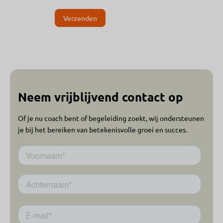
Verzenden
Neem vrijblijvend contact op
Of je nu coach bent of begeleiding zoekt, wij ondersteunen
je bij het bereiken van betekenisvolle groei en succes.