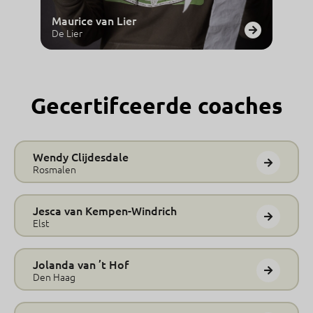
Maurice van Lier
De Lier
Gecertifceerde coaches
Wendy Clijdesdale
Rosmalen
Jesca van Kempen-Windrich
Elst
Jolanda van ’t Hof
Den Haag