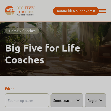
Aanmelden bijeenkomst
Coaches
Home
>
Big Five for Life
Coaches
Filter