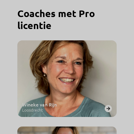
Coaches met Pro
licentie
Wineke van Rijn
Loosdrecht