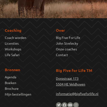
Coaching
Over
Coach worden
Big Five For Life
Licenties
John Strelecky
Workshops
Onze coaches
Life Safari
Contact
Bronnen
Big Five for Life TM
Agenda
Dorpstraat 173
Boeken
5504 HE Veldhoven
Brochure
informatie@bigfiveforlife.nl
Mijn bestellingen