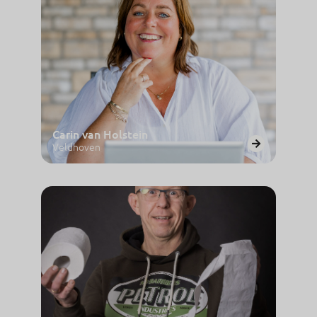
Carin van Holstein
Veldhoven