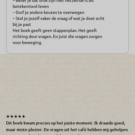
– Besef je dat druk zijn niet hetzelfde is als
betekenisvol leven
– Durf je andere keuzes te overwegen
– Stel je jezelf vaker de vraag of wat je doet echt
bij je past
Het boek geeft geen stappenplan. Het geeft
richting door vragen. En juist die vragen zorgen
voor beweging.
★★★★★
Dit boek kwam precies op het juiste moment. Ik draaide goed,
maar miste plezier. De vragen uit het café hebben mij geholpen