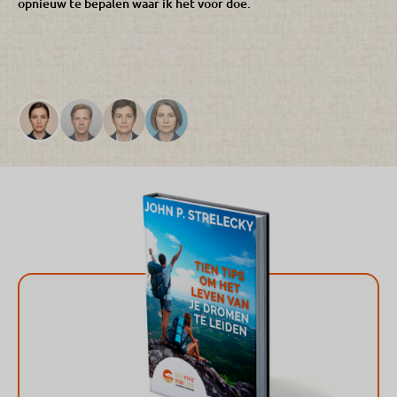
opnieuw te bepalen waar ik het voor doe.