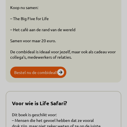
Koop nu samen:
– The Big Five for Life
– Het café aan de rand van de wereld
Samen voor maar 20 euro.
De combideal is ideaal voor jezelf, maar ook als cadeau voor
collega’s, medewerkers of relaties.
Bestel nu de combideal!
Voor wie is Life Safari?
Dit boek is geschikt voor:
– Mensen die het gevoel hebben dat ze vooral
druk zijn, maar niet zeker weten of ze op de juiste