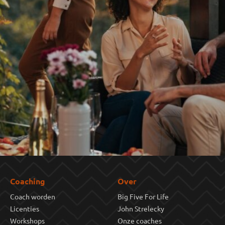
Coaching
Over
Coach worden
Big Five For Life
Licenties
John Strelecky
Workshops
Onze coaches