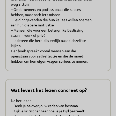
weg zitten
– Ondernemers en professionals die succes
hebben, maar toch iets missen
– Leidinggevenden die hun keuzes willen toetsen
aan hun diepere motivatie
– Mensen die voor een belangrijke beslissing
staan in werk of privé
– Iedereen die bereid is eerlijk naar zichzelf te
kijken
Het boek spreekt vooral mensen aan die
openstaan voor zelfreflectie en die de moed
hebben om hun eigen vragen serieus te nemen.
Wat levert het lezen concreet op?
Na het lezen:
– Denk je na over jouw reden van bestaan
– Kijk je kritischer naar hoe je je tijd besteedt