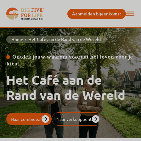
Aanmelden bijeenkomst
Het Café aan de Rand van de Wereld
Home
>
Ontdek jouw waarom voordat het leven voor je
kiest
Het Café aan de
Rand van de Wereld
Naar combideal
Naar verkooppunt