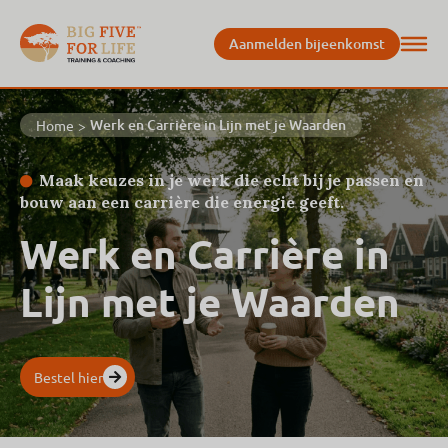
Aanmelden bijeenkomst
Werk en Carrière in Lijn met je Waarden
Home
>
Maak keuzes in je werk die echt bij je passen en
bouw aan een carrière die energie geeft.
Werk en Carrière in
Lijn met je Waarden
Bestel hier