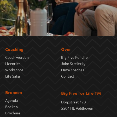
Coaching
Over
Coach worden
Big Five For Life
Licenties
John Strelecky
Workshops
Onze coaches
Life Safari
Contact
Bronnen
Big Five for Life TM
Agenda
Dorpstraat 173
Boeken
5504 HE Veldhoven
Brochure