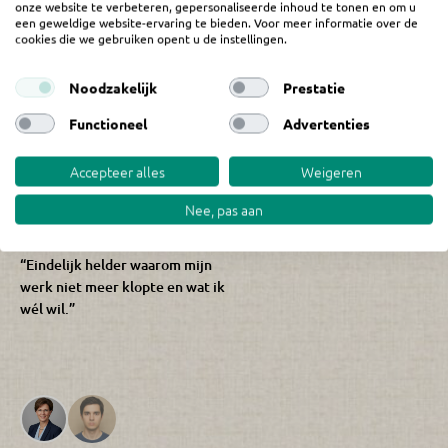
onze website te verbeteren, gepersonaliseerde inhoud te tonen en om u
Big Five for Life Groeitraject
een geweldige website-ervaring te bieden. Voor meer informatie over de
cookies die we gebruiken opent u de instellingen.
Noodzakelijk
Prestatie
Functioneel
Advertenties
Accepteer alles
Weigeren
Nee, pas aan
★★★★★
“Eindelijk helder waarom mijn
werk niet meer klopte en wat ik
wél wil.”