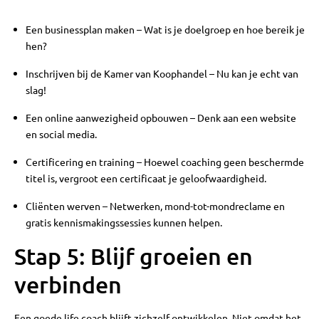
Een businessplan maken – Wat is je doelgroep en hoe bereik je
hen?
Inschrijven bij de Kamer van Koophandel – Nu kan je echt van
slag!
Een online aanwezigheid opbouwen – Denk aan een website
en social media.
Certificering en training – Hoewel coaching geen beschermde
titel is, vergroot een certificaat je geloofwaardigheid.
Cliënten werven – Netwerken, mond-tot-mondreclame en
gratis kennismakingssessies kunnen helpen.
Stap 5: Blijf groeien en
verbinden
Een goede life coach blijft zichzelf ontwikkelen. Niet omdat het