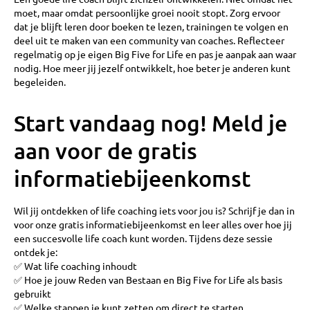
moet, maar omdat persoonlijke groei nooit stopt. Zorg ervoor
dat je blijft leren door boeken te lezen, trainingen te volgen en
deel uit te maken van een community van coaches. Reflecteer
regelmatig op je eigen Big Five for Life en pas je aanpak aan waar
nodig. Hoe meer jij jezelf ontwikkelt, hoe beter je anderen kunt
begeleiden.
Start vandaag nog! Meld je
aan voor de gratis
informatiebijeenkomst
Wil jij ontdekken of life coaching iets voor jou is? Schrijf je dan in
voor onze gratis informatiebijeenkomst en leer alles over hoe jij
een succesvolle life coach kunt worden. Tijdens deze sessie
ontdek je:
✅ Wat life coaching inhoudt
✅ Hoe je jouw Reden van Bestaan en Big Five for Life als basis
gebruikt
✅ Welke stappen je kunt zetten om direct te starten