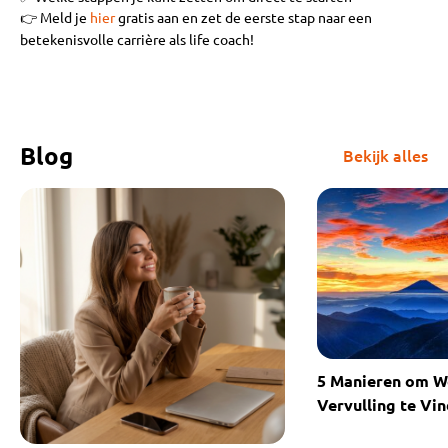
👉 Meld je
hier
gratis aan en zet de eerste stap naar een
betekenisvolle carrière als life coach!
Blog
Bekijk alles
5 Manieren om We
Vervulling te Vin