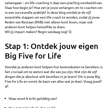
samengaan – en life coaching is daar een prachtig voorbeeld van.
Maar hoe begin je? Hoe zet je jouw verlangen om te coachen om
in een succesvolle praktijk? In deze blog ontdek je de vijf
essentiële stappen om een life coach te worden, zodat jij jouw
Reden van Bestaan (RVB) niet alleen kunt leven, maar ook
anderen kunt helpen hetzelfde te doen.
Wil jij impact maken? Begin vandaag nog! 🚀
Stap 1: Ontdek jouw eigen
Big Five for Life
Voordat je anderen kunt helpen hun levensdoelen te bereiken, is
het cruciaal om te weten wat die van jou zijn. Wat zijn de vijf
dingen die je absoluut wilt bereiken in je leven? Dit is jouw Big
Five for Life en vormt de basis van alles wat je doet. Vraag jezelf
af:
Waar word ik écht gelukkig van?
Hoe ziet mijn ideale dag eruit?