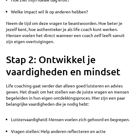
Welke impact wil ik op anderen hebben?
Neem de tijd om deze vragen te beantwoorden. Hoe beter je
jezelf kent, hoe authentieker je als life coach kunt werken.
Mensen voelen het direct wanneer een coach zelf leeft vanuit
zijn eigen overtuigingen.
Stap 2: Ontwikkel je
vaardigheden en mindset
Life coaching gaat verder dan alleen goed luisteren en advies
geven. Het draait om het stellen van de juiste vragen en mensen
begeleiden in hun eigen ontdekkingsproces. Hier zijn een paar
belangrijke vaardigheden die je nodig hebt:
Luistervaardigheid: Mensen voelen zich gehoord en begrepen.
Vragen stellen: Help anderen reflecteren en actie