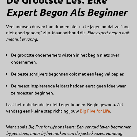
De Grootste Les:
Expert Begon Als Beginner
Veel mensen durven hun dromen niet na te jagen omdat ze “nog
niet goed genoeg” zijn. Maar onthoud dit:
Elke expert begon ooit
met nul ervaring
.
De grootste ondernemers wisten in het begin niets over
ondernemen.
De beste schrijvers begonnen ooit met een leeg vel papier.
De meest inspirerende leiders hadden eerst geen idee waar
ze moesten beginnen.
Laat het onbekende je niet tegenhouden. Begin gewoon. Zet
vandaag een kleine stap richting jouw
Big Five for Life
.
Want zoals
Big Five for Life
ons leert:
Een vervuld leven begint niet
bij pensioen, maar bij het maken van de juiste keuzes, vandaag.