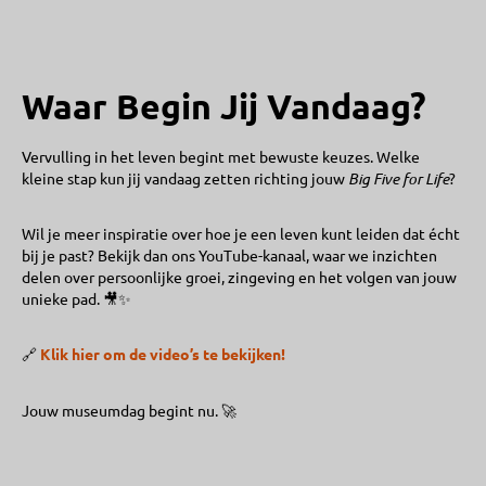
Waar Begin Jij Vandaag?
Vervulling in het leven begint met bewuste keuzes. Welke
kleine stap kun jij vandaag zetten richting jouw
Big Five for Life
?
Wil je meer inspiratie over hoe je een leven kunt leiden dat écht
bij je past? Bekijk dan ons YouTube-kanaal, waar we inzichten
delen over persoonlijke groei, zingeving en het volgen van jouw
unieke pad. 🎥✨
🔗
Klik hier om de video’s te bekijken!
Jouw museumdag begint nu. 🚀