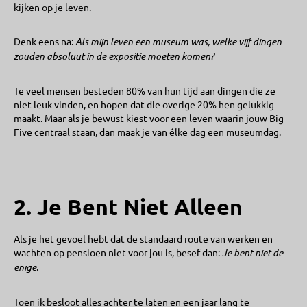
kijken op je leven.
Denk eens na:
Als mijn leven een museum was, welke vijf dingen
zouden absoluut in de expositie moeten komen?
Te veel mensen besteden 80% van hun tijd aan dingen die ze
niet leuk vinden, en hopen dat die overige 20% hen gelukkig
maakt. Maar als je bewust kiest voor een leven waarin jouw Big
Five centraal staan, dan maak je van élke dag een museumdag.
2. Je Bent Niet Alleen
Als je het gevoel hebt dat de standaard route van werken en
wachten op pensioen niet voor jou is, besef dan:
Je bent niet de
enige
.
Toen ik besloot alles achter te laten en een jaar lang te