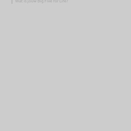
Wat is jouw Big Five for Life?