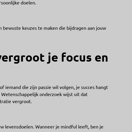
rsoonlijke doelen.
om bewuste keuzes te maken die bijdragen aan jouw
vergroot je focus en
f iemand die zijn passie wil volgen, je succes hangt
. Wetenschappelijk onderzoek wijst uit dat
ratie vergroot.
ouw levensdoelen. Wanneer je mindful leeft, ben je