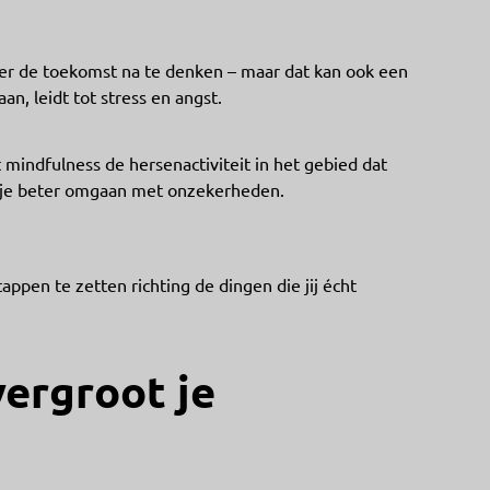
er de toekomst na te denken – maar dat kan ook een
aan, leidt tot stress en angst.
mindfulness de hersenactiviteit in het gebied dat
n je beter omgaan met onzekerheden.
appen te zetten richting de dingen die jij écht
vergroot je