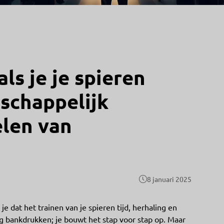
als je je spieren
nschappelijk
len van
8 januari 2025
e dat het trainen van je spieren tijd, herhaling en
 kg bankdrukken; je bouwt het stap voor stap op. Maar