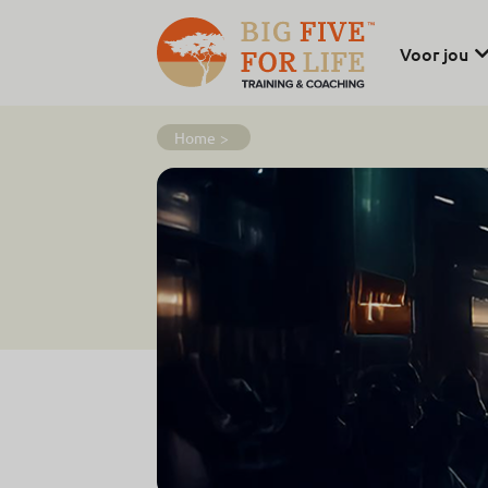
Voor jou
Home
>