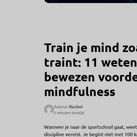
Train je mind zo
traint: 11 wete
bewezen voorde
mindfulness
Auteur:
Rachel
5 minuten leestijd
Wanneer je naar de sportschool gaat, weet j
discipline vereist. Je begint niet met 100