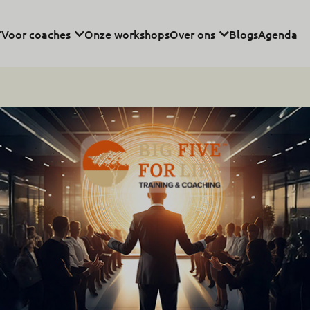
Voor coaches
Onze workshops
Over ons
Blogs
Agenda