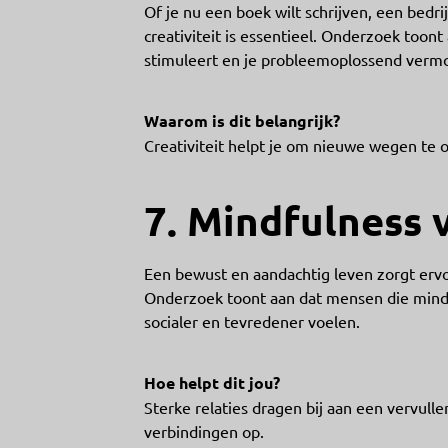
Of je nu een boek wilt schrijven, een bedri
creativiteit is essentieel. Onderzoek too
stimuleert en je probleemoplossend verm
Waarom is dit belangrijk?
Creativiteit helpt je om nieuwe wegen te 
7. Mindfulness v
Een bewust en aandachtig leven zorgt ervoo
Onderzoek toont aan dat mensen die mindf
socialer en tevredener voelen.
Hoe helpt dit jou?
Sterke relaties dragen bij aan een vervull
verbindingen op.