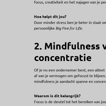
focus, creativiteit en het najagen van je pe
Hoe helpt dit jou?
Door minder stress ben je beter in staat 
persoonlijke
Big Five for Life
.
2. Mindfulness 
concentratie
Of je nu een ondernemer bent, een atleet o
af van je vermogen om gefocust te blijven
mindfulness je aandacht spanne en concent
Waarom is dit belangrijk?
Focus is de sleutel tot het bereiken van j