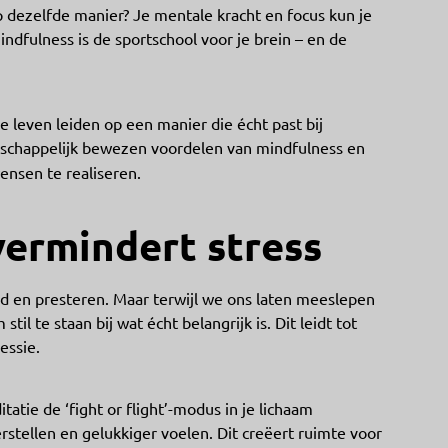
dezelfde manier? Je mentale kracht en focus kun je
Mindfulness is de sportschool voor je brein – en de
je leven leiden op een manier die écht past bij
schappelijk bewezen voordelen van mindfulness en
ensen te realiseren.
vermindert stress
id en presteren. Maar terwijl we ons laten meeslepen
il te staan bij wat écht belangrijk is. Dit leidt tot
essie.
tie de ‘fight or flight’-modus in je lichaam
stellen en gelukkiger voelen. Dit creëert ruimte voor