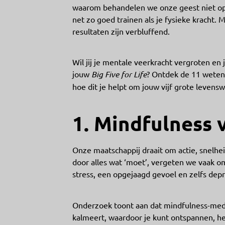
waarom behandelen we onze geest niet op 
net zo goed trainen als je fysieke kracht. 
resultaten zijn verbluffend.
Wil jij je mentale veerkracht vergroten en 
jouw
Big Five for Life
? Ontdek de 11 weten
hoe dit je helpt om jouw vijf grote levensw
1. Mindfulness 
Onze maatschappij draait om actie, snelhe
door alles wat ‘moet’, vergeten we vaak om st
stress, een opgejaagd gevoel en zelfs depr
Onderzoek toont aan dat mindfulness-medita
kalmeert, waardoor je kunt ontspannen, her