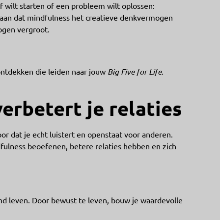
jf wilt starten of een probleem wilt oplossen:
nt aan dat mindfulness het creatieve denkvermogen
ogen vergroot.
ontdekken die leiden naar jouw
Big Five for Life
.
erbetert je relaties
r dat je echt luistert en openstaat voor anderen.
ulness beoefenen, betere relaties hebben en zich
end leven. Door bewust te leven, bouw je waardevolle